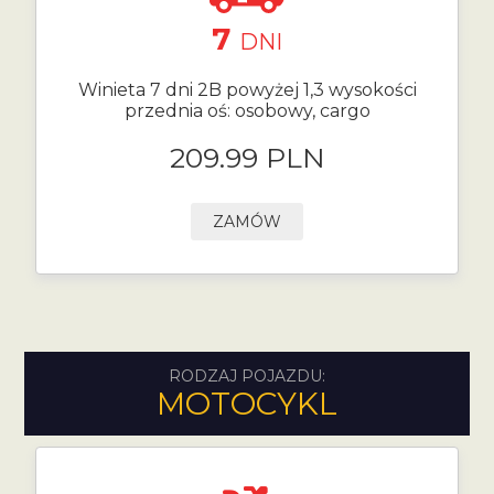
7
DNI
Winieta 7 dni 2B powyżej 1,3 wysokości
przednia oś: osobowy, cargo
209.99 PLN
ZAMÓW
RODZAJ POJAZDU:
MOTOCYKL