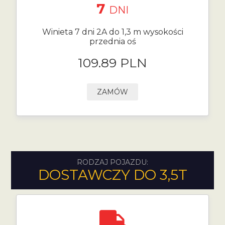
7
DNI
Winieta 7 dni 2A do 1,3 m wysokości
przednia oś
109.89 PLN
ZAMÓW
RODZAJ POJAZDU:
DOSTAWCZY DO 3,5T