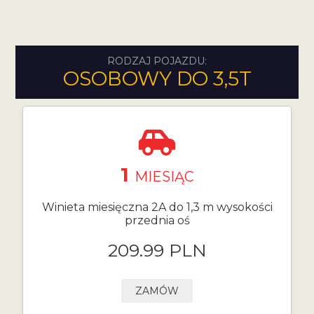
RODZAJ POJAZDU:
OSOBOWY DO 3,5T
1
MIESIĄC
Winieta miesięczna 2A do 1,3 m wysokości
przednia oś
209.99 PLN
ZAMÓW