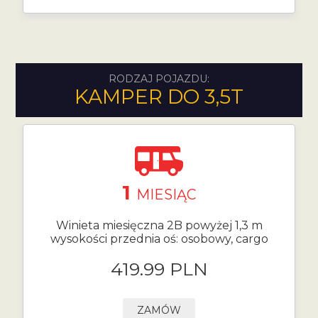
RODZAJ POJAZDU:
KAMPER DO 3,5T
1
MIESIĄC
Winieta miesięczna 2B powyżej 1,3 m
wysokości przednia oś: osobowy, cargo
419.99 PLN
ZAMÓW