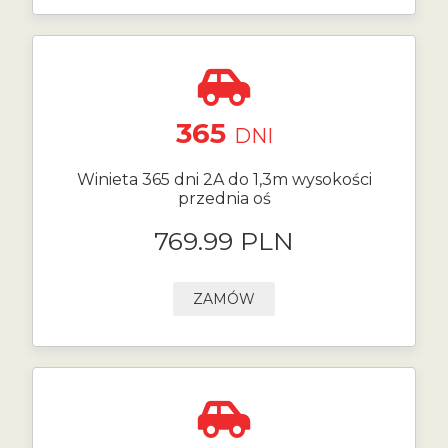
365
DNI
Winieta 365 dni 2A do 1,3m wysokości
przednia oś
769.99 PLN
ZAMÓW