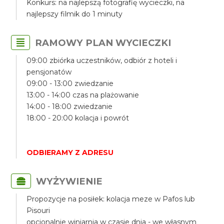
Konkurs: na najlepszą fotografię wycieczki, na
najlepszy filmik do 1 minuty
RAMOWY PLAN WYCIECZKI
09:00 zbiórka uczestników, odbiór z hoteli i
pensjonatów
09:00 - 13:00 zwiedzanie
13:00 - 14:00 czas na plażowanie
14:00 - 18:00 zwiedzanie
18:00 - 20:00 kolacja i powrót
ODBIERAMY Z ADRESU
WYŻYWIENIE
Propozycje na posiłek: kolacja meze w Pafos lub
Pisouri
opcjonalnie winiarnia w czasie dnia - we własnym