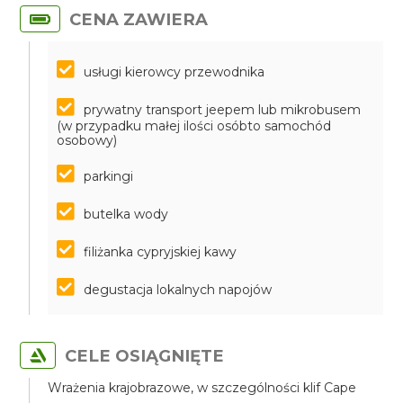
CENA ZAWIERA
usługi kierowcy przewodnika
prywatny transport jeepem lub mikrobusem
(w przypadku małej ilości osóbto samochód
osobowy)
parkingi
butelka wody
filiżanka cypryjskiej kawy
degustacja lokalnych napojów
CELE OSIĄGNIĘTE
Wrażenia krajobrazowe, w szczególności klif Cape