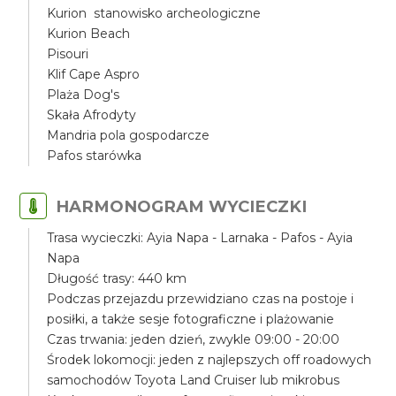
Kurion stanowisko archeologiczne
Kurion Beach
Pisouri
Klif Cape Aspro
Plaża Dog's
Skała Afrodyty
Mandria pola gospodarcze
Pafos starówka
HARMONOGRAM WYCIECZKI
Trasa wycieczki: Ayia Napa - Larnaka - Pafos - Ayia
Napa
Długość trasy: 440 km
Podczas przejazdu przewidziano czas na postoje i
posiłki, a także sesje fotograficzne i plażowanie
Czas trwania: jeden dzień, zwykle 09:00 - 20:00
Środek lokomocji: jeden z najlepszych off roadowych
samochodów Toyota Land Cruiser lub mikrobus