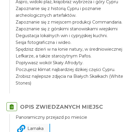
Aspro, widoki plaż, krajobraz wybrzeża i góry Cypru
Zapoznanie się z historią Cypru i poznanie
archeologicznych artefaktów.
Zapoznanie się z miejscem produkcji Commandaria.
Zapoznanie się z górskimi stanowiskami wiejskimi
Degustacja lokalnych win i cypryjskiej kuchni.
Sesja fotograficzna i wideo.
Spędzisz dzień w na łonie natury, w średniowiecznej
Lefkarze, a także starożytnym Pafos.
Popływasz wokół Skały Afrodyty.
Poczujesz klimat najbardziej dzikiej części Cypru.
Zrobisz najlepsze zdjęcia na Białych Skałkach (White
Stones)
OPIS ZWIEDZANYCH MIEJSC
Panoramiczny przejazd po mieście
Larnaka