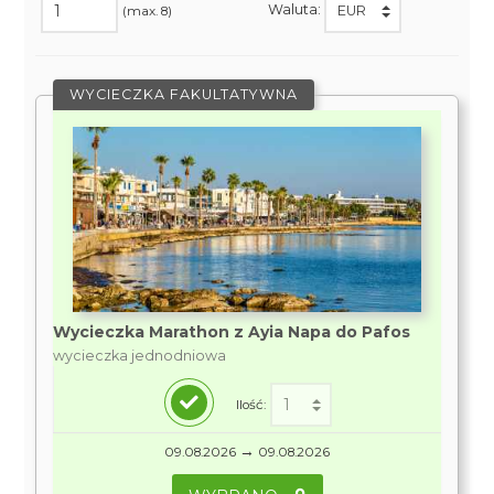
Waluta:
(max. 8)
WYCIECZKA FAKULTATYWNA
Wycieczka Marathon z Ayia Napa do Pafos
wycieczka jednodniowa
Ilość:
→
09.08.2026
09.08.2026