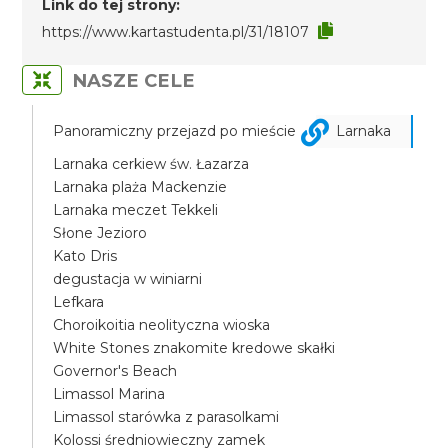
Link do tej strony:
https://www.kartastudenta.pl/31/18107
NASZE CELE
Panoramiczny przejazd po mieście
Larnaka
Larnaka cerkiew św. Łazarza
Larnaka plaża Mackenzie
Larnaka meczet Tekkeli
Słone Jezioro
Kato Dris
degustacja w winiarni
Lefkara
Choroikoitia neolityczna wioska
White Stones znakomite kredowe skałki
Governor's Beach
Limassol Marina
Limassol starówka z parasolkami
Kolossi średniowieczny zamek