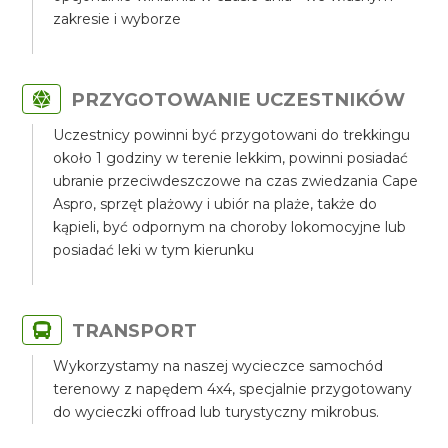
zakresie i wyborze
PRZYGOTOWANIE UCZESTNIKÓW
Uczestnicy powinni być przygotowani do trekkingu
około 1 godziny w terenie lekkim, powinni posiadać
ubranie przeciwdeszczowe na czas zwiedzania Cape
Aspro, sprzęt plażowy i ubiór na plaże, także do
kąpieli, być odpornym na choroby lokomocyjne lub
posiadać leki w tym kierunku
TRANSPORT
Wykorzystamy na naszej wycieczce samochód
terenowy z napędem 4x4, specjalnie przygotowany
do wycieczki offroad lub turystyczny mikrobus.