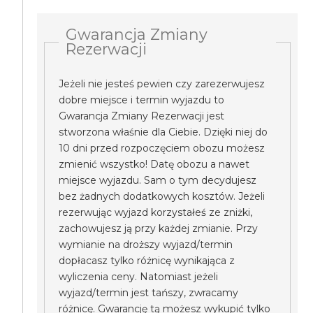
Gwarancja Zmiany
Rezerwacji
Jeżeli nie jesteś pewien czy zarezerwujesz
dobre miejsce i termin wyjazdu to
Gwarancja Zmiany Rezerwacji jest
stworzona właśnie dla Ciebie. Dzięki niej do
10 dni przed rozpoczęciem obozu możesz
zmienić wszystko! Datę obozu a nawet
miejsce wyjazdu. Sam o tym decydujesz
bez żadnych dodatkowych kosztów. Jeżeli
rezerwując wyjazd korzystałeś ze zniżki,
zachowujesz ją przy każdej zmianie. Przy
wymianie na droższy wyjazd/termin
dopłacasz tylko różnicę wynikająca z
wyliczenia ceny. Natomiast jeżeli
wyjazd/termin jest tańszy, zwracamy
różnicę. Gwarancję tą możesz wykupić tylko