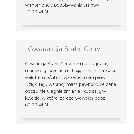
w momencie podpisywania umowy.
30.00 PLN
Gwarancja Stałej Ceny
Gwarancja Stałej Ceny-nie musisz już się
martwić galopująca inflacją, zmianami kursu
walut (Euro/GBP), wzrostem cen paliw.
Dzięki tej Gwarancji masz pewność, że cena
obozu nie ulegnie zmianie i kupisz ją w
kwocie, w której zarezerwowałeś obóz.
60.00 PLN