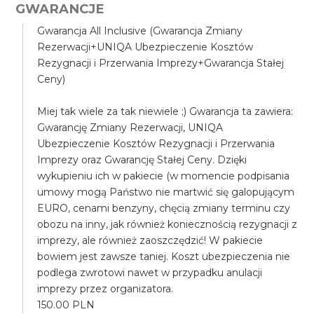
GWARANCJE
Gwarancja All Inclusive (Gwarancja Zmiany
Rezerwacji+UNIQA Ubezpieczenie Kosztów
Rezygnacji i Przerwania Imprezy+Gwarancja Stałej
Ceny)
Miej tak wiele za tak niewiele ;) Gwarancja ta zawiera:
Gwarancję Zmiany Rezerwacji, UNIQA
Ubezpieczenie Kosztów Rezygnacji i Przerwania
Imprezy oraz Gwarancję Stałej Ceny. Dzięki
wykupieniu ich w pakiecie (w momencie podpisania
umowy mogą Państwo nie martwić się galopującym
EURO, cenami benzyny, chęcią zmiany terminu czy
obozu na inny, jak również koniecznością rezygnacji z
imprezy, ale również zaoszczędzić! W pakiecie
bowiem jest zawsze taniej. Koszt ubezpieczenia nie
podlega zwrotowi nawet w przypadku anulacji
imprezy przez organizatora.
150.00 PLN