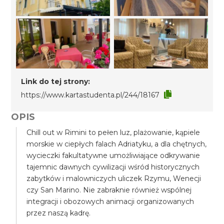
Link do tej strony:
https://www.kartastudenta.pl/244/18167
OPIS
Chill out w Rimini to pełen luz, plażowanie, kąpiele
morskie w ciepłych falach Adriatyku, a dla chętnych,
wycieczki fakultatywne umożliwiające odkrywanie
tajemnic dawnych cywilizacji wśród historycznych
zabytków i malowniczych uliczek Rzymu, Wenecji
czy San Marino. Nie zabraknie również wspólnej
integracji i obozowych animacji organizowanych
przez naszą kadrę.