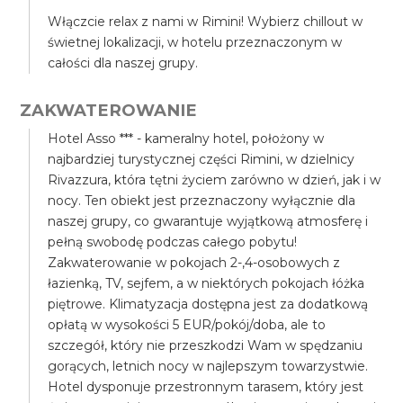
Włączcie relax z nami w Rimini! Wybierz chillout w
świetnej lokalizacji, w hotelu przeznaczonym w
całości dla naszej grupy.
ZAKWATEROWANIE
Hotel Asso *** - kameralny hotel, położony w
najbardziej turystycznej części Rimini, w dzielnicy
Rivazzura, która tętni życiem zarówno w dzień, jak i w
nocy. Ten obiekt jest przeznaczony wyłącznie dla
naszej grupy, co gwarantuje wyjątkową atmosferę i
pełną swobodę podczas całego pobytu!
Zakwaterowanie w pokojach 2-,4-osobowych z
łazienką, TV, sejfem, a w niektórych pokojach łóżka
piętrowe. Klimatyzacja dostępna jest za dodatkową
opłatą w wysokości 5 EUR/pokój/doba, ale to
szczegół, który nie przeszkodzi Wam w spędzaniu
gorących, letnich nocy w najlepszym towarzystwie.
Hotel dysponuje przestronnym tarasem, który jest