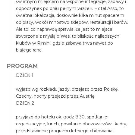
świetnym miejscem na wspólne integracje, zabawy i
odpoczynek po dniu pełnym wrażeń. Hotel Asso, to
świetna lokalizacja, dosłownie kilka minut spacerem
od plaży, wokół mnóstwo sklepów, restauracji i barów.
Ale to, co naprawdę sprawia, że jest to miejsce
stworzone z myślą o Was, to bliskość najlepszych
klubów w Rimini, gdzie zabawa trwa nawet do
białego rana!
PROGRAM
DZIEŃ 1
wyjazd wg rozkładu jazdy, przejazd przez Polskę,
Czechy, nocny przejazd przez Austrię
DZIEŃ 2
przyjazd do hotelu ok. godz 8.30, spotkanie
organizacyjne, lunch, powitanie obozowiczów i kadry,
przedstawienie programu letniego chillowania i