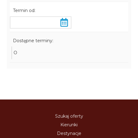
Termin od:
Dostępne terminy:
O
Szukaj oferty
Kierunki
Destynacje