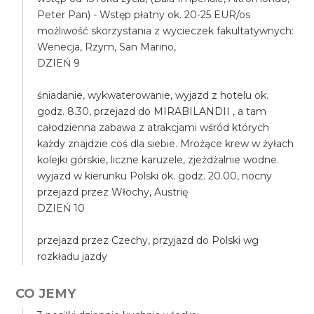
Peter Pan) - Wstęp płatny ok. 20-25 EUR/os
możliwość skorzystania z wycieczek fakultatywnych:
Wenecja, Rzym, San Marino,
DZIEŃ 9
śniadanie, wykwaterowanie, wyjazd z hotelu ok.
godz. 8.30, przejazd do MIRABILANDII , a tam
całodzienna zabawa z atrakcjami wśród których
każdy znajdzie coś dla siebie. Mrożące krew w żyłach
kolejki górskie, liczne karuzele, zjeżdżalnie wodne.
wyjazd w kierunku Polski ok. godz. 20.00, nocny
przejazd przez Włochy, Austrię
DZIEŃ 10
przejazd przez Czechy, przyjazd do Polski wg
rozkładu jazdy
CO JEMY