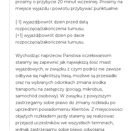
prosimy o przybycie 20 minut wcześniej. Prosimy na
miejsce wyjazdu i powrotu przybywać punktualnie.
[-1] wyjazd/powrót dzień przed datą
rozpoczęcia/zakończenia turnusu;
[+1] wyjazd/powrót dzień po dacie
rozpoczęcia/zakończenia turnusu.
Wychodząc naprzeciw Państwa oczekiwaniom
staramy się zapewnić jak największą ilość miast
wyjazdowych, w związku z czym podróż nie zawsze
odbywa się najkrótszą trasą, możliwe są przesiadki
oraz na wybranych odcinkach zmiana środka
transportu na zastępczy (pociąg, mikrobus,
samochód osobowy). W związku z powyższym
zastrzegamy sobie prawo do zmiany rozkładu po
uprzednim powiadomieniu Klientów. Z miejscowości
objętych rozkładem jazdy staramy się realizować
przejazd uczestników we wszystkich terminach,
jednak zastrzegamy sobie prawo odwołania