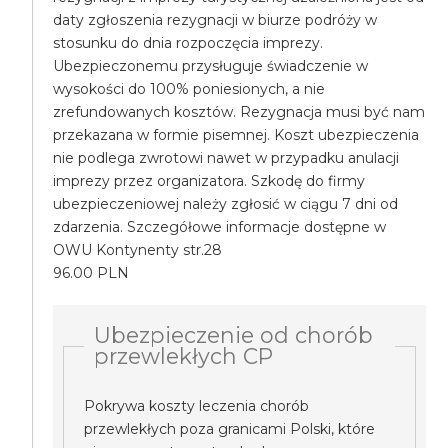
daty zgłoszenia rezygnacji w biurze podróży w
stosunku do dnia rozpoczęcia imprezy.
Ubezpieczonemu przysługuje świadczenie w
wysokości do 100% poniesionych, a nie
zrefundowanych kosztów. Rezygnacja musi być nam
przekazana w formie pisemnej. Koszt ubezpieczenia
nie podlega zwrotowi nawet w przypadku anulacji
imprezy przez organizatora. Szkodę do firmy
ubezpieczeniowej należy zgłosić w ciągu 7 dni od
zdarzenia. Szczegółowe informacje dostępne w
OWU Kontynenty str.28
96.00 PLN
Ubezpieczenie od chorób
przewlekłych CP
Pokrywa koszty leczenia chorób
przewlekłych poza granicami Polski, które