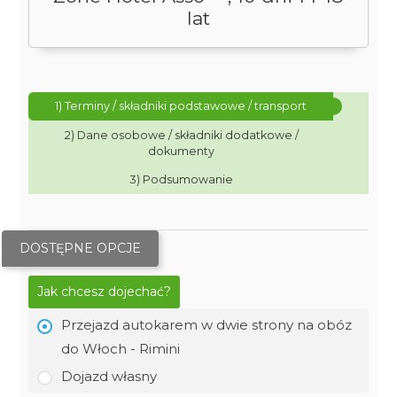
lat
1) Terminy / składniki podstawowe / transport
2) Dane osobowe / składniki dodatkowe /
dokumenty
3) Podsumowanie
DOSTĘPNE OPCJE
Jak chcesz dojechać?
Przejazd autokarem w dwie strony na obóz
do Włoch - Rimini
Dojazd własny