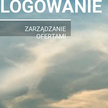
LOGOWANIE
ZARZĄDZANIE
OFERTAMI